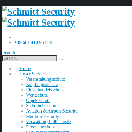
+49 681 410 95 508
Search
Home
Unser Service
Veranstaltungsschutz
Empfangsdienste
Einzelhandelsschutz
Werkschutz
Objektschutz
Sicherheitstechnik
Aviation & Airport Security
Maritime Security
Verwaltungshelfer Justiz
Personenschutz