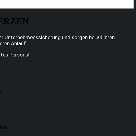
HERZEN
er Unternehmenssicherung und sorgen bei all Ihren
eren Ablauf.
ltes Personal.
s
lexe