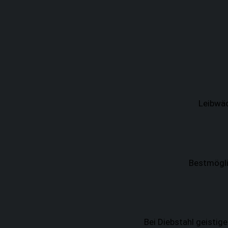
Leibwä
Bestmögli
Bei Diebstahl geistige