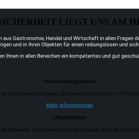
SICHERHEIT LIEGT UNS AM 
n aus Gastronomie, Handel und Wirtschaft in allen Fragen d
ngen und in Ihren Objekten für einen reibungslosen und sich
en Ihnen in allen Bereichen ein kompetentes und gut geschu
Veranstaltungsschutz
Für Großveranstaltungen, Sportevents, Konzerte, VIP-Party
Mehr Informationen
Objektschutz
 Wohnhäuser, Industrieanlagen, Kaufhäuser oder Bürokomp