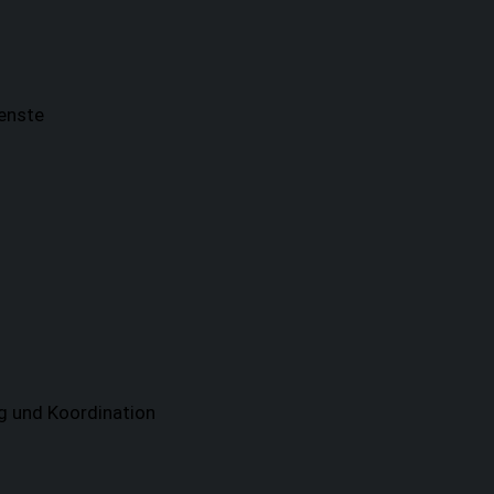
enste
ng und Koordination