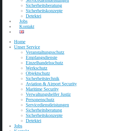
Servicedienstleistungen
Sicherheitsberatung
Sicherheitskonzepte
Detektei
Jobs
Kontakt
Home
Unser Service
Veranstaltungsschutz
Empfangsdienste
Einzelhandelsschutz
Werkschutz
Objektschutz
Sicherheitstechnik
Aviation & Airport Security
Maritime Security
Verwaltungshelfer Justiz
Personenschutz
Servicedienstleistungen
Sicherheitsberatung
Sicherheitskonzepte
Detektei
Jobs