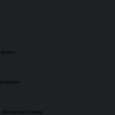
skräfte
bstahlrate
t, Betrug oder Stalking