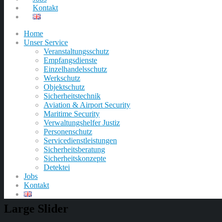
Kontakt
Home
Unser Service
Veranstaltungsschutz
Empfangsdienste
Einzelhandelsschutz
Werkschutz
Objektschutz
Sicherheitstechnik
Aviation & Airport Security
Maritime Security
Verwaltungshelfer Justiz
Personenschutz
Servicedienstleistungen
Sicherheitsberatung
Sicherheitskonzepte
Detektei
Jobs
Kontakt
Large Slider