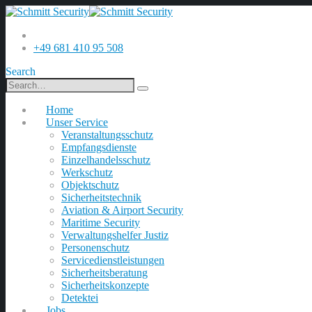
+49 681 410 95 508
Search
Home
Unser Service
Veranstaltungsschutz
Empfangsdienste
Einzelhandelsschutz
Werkschutz
Objektschutz
Sicherheitstechnik
Aviation & Airport Security
Maritime Security
Verwaltungshelfer Justiz
Personenschutz
Servicedienstleistungen
Sicherheitsberatung
Sicherheitskonzepte
Detektei
Jobs